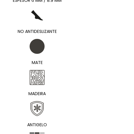
ESPESOR 6 MM / 8.9 MM
NO ANTIDESLIZANTE
MATE
MADEIRA
ANTIGELO