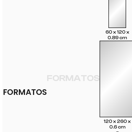
60 x 120 x
0.89 cm
FORMATOS
FORMATOS
120 x 260 x
0.6 cm