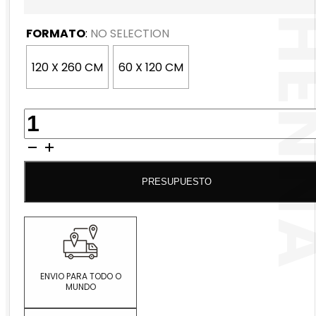
FORMATO
:
NO SELECTION
120 X 260 CM
60 X 120 CM
QUANTIDADE
DE
TIMBER
HENNA
PRESUPUESTO
ENVIO PARA TODO O
MUNDO