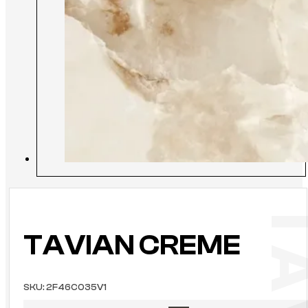
TAVIAN CREME
SKU:
2F46C035V1