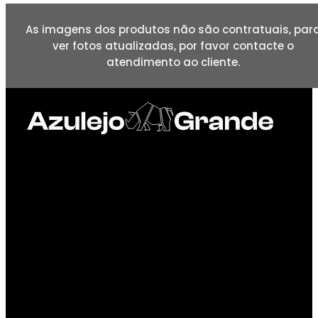
As imagens dos produtos não são contratuais, par
ver fotos atualizadas, por favor contacte o
atendimento ao cliente.