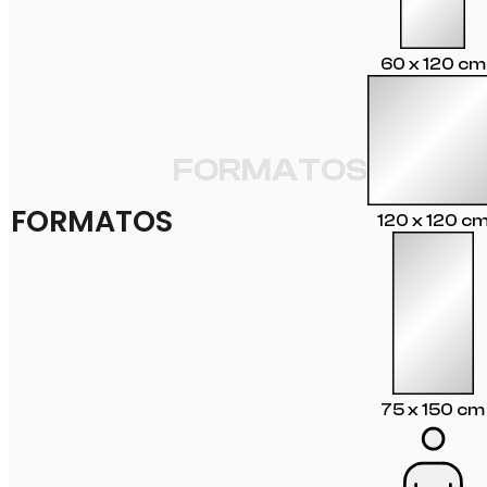
60 x 120 cm
FORMATOS
FORMATOS
120 x 120 c
75 x 150 cm