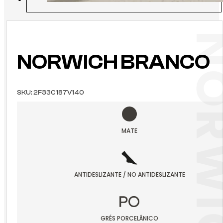
NORWICH BRANCO
SKU:
2F33C187V140
MATE
ANTIDESLIZANTE / NO ANTIDESLIZANTE
GRÉS PORCELÂNICO