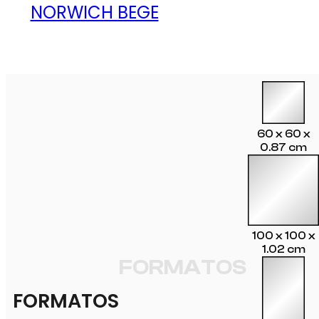
NORWICH BEGE
60 x 60 x
0.87 cm
100 x 100 x
1.02 cm
FORMATOS
FORMATOS