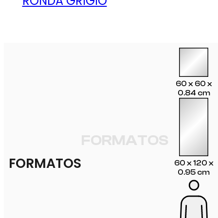
RONDA GRIGIO
60 x 60 x
0.84 cm
FORMATOS
FORMATOS
60 x 120 x
0.95 cm