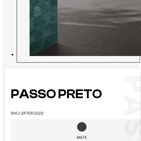
PASSO PRETO
SKU:
2F33C222
MATE