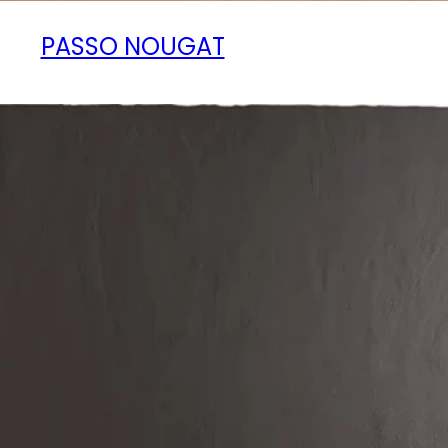
PASSO NOUGAT