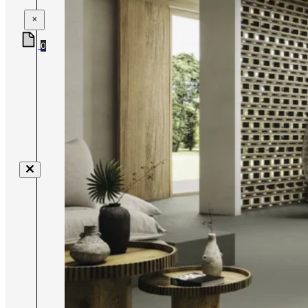
×
0
Nenhum produto no carrinho.