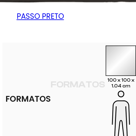
PASSO PRETO
100 x 100 x
FORMATOS
1.04 cm
FORMATOS