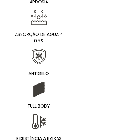
ARDÓSIA
ABSORÇÃO DE ÁGUA <
0.5%
ANTIGELO
FULL BODY
RESISTÊNCIA A BAIXAS