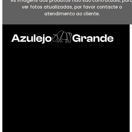
As imagens dos produtos não são contratuais, par
ver fotos atualizadas, por favor contacte o
atendimento ao cliente.