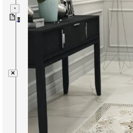
×
0
Nenhum produto no carrinho.