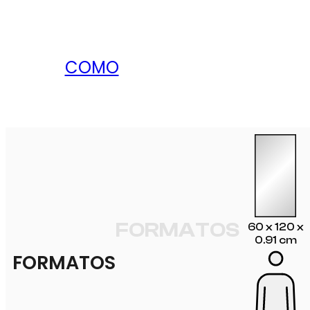
COMO
FORMATOS
60 x 120 x
0.91 cm
FORMATOS