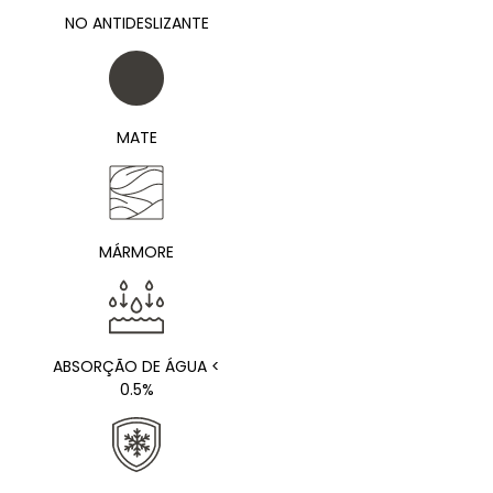
NO ANTIDESLIZANTE
MATE
MÁRMORE
ABSORÇÃO DE ÁGUA <
0.5%