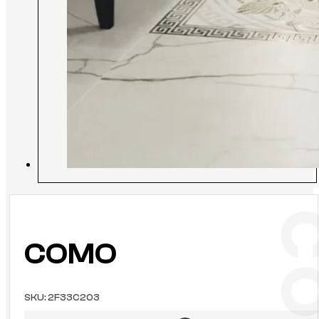
COMO
SKU:
2F33C203