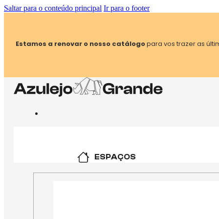
Saltar para o conteúdo principal
Ir para o footer
Estamos a renovar o nosso catálogo
para vos trazer as úl
ESPAÇOS
COZINHA
CASA DE BANHO