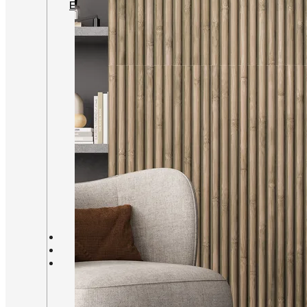
EFEITO CIMENTO QUEIMADO
CORES
BRANCO
BEGE
CINZA
PRETO
OUTRAS