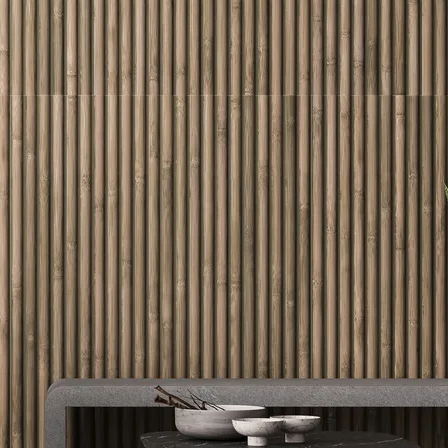
ORÇAMENTO
SOBRE NÓS
CONTATE-NOS