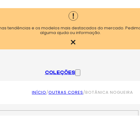
timas tendências e os modelos mais destacados do mercado. Pedi
alguma ajuda ou informação.
COLEÇÕES
INÍCIO
/
OUTRAS CORES
/
BOTÂNICA NOGUEIRA