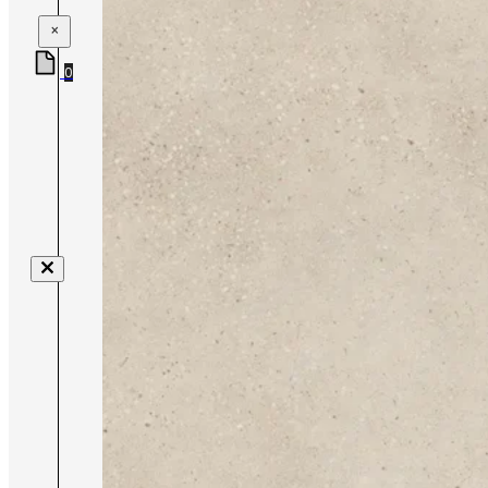
×
0
Nenhum produto no carrinho.