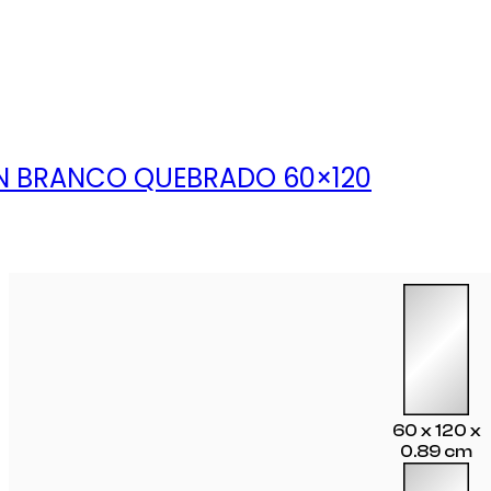
N BRANCO QUEBRADO 60×120
60 x 120 x
0.89 cm