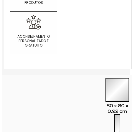
PRODUTOS
ACONSELHAMENTO
PERSONALIZADO E
GRATUITO
80 x 80 x
0.92 cm