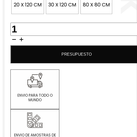
20 X 120 CM
30 X 120 CM
80 X 80 CM
QUANTIDADE
DE
NOREN
OAK
PRESUPUESTO
ENVIO PARA TODO O
MUNDO
ENVIO DE AMOSTRAS DE