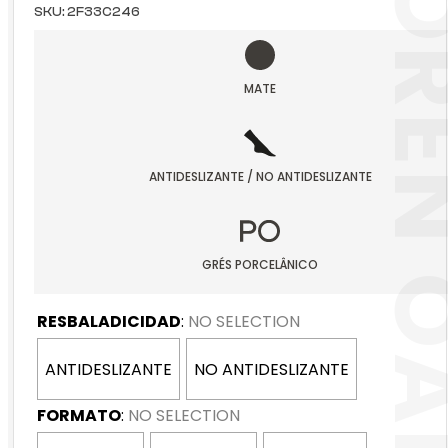
NOREN
SKU:
2F33C246
MATE
ANTIDESLIZANTE / NO ANTIDESLIZANTE
GRÉS PORCELÂNICO
RESBALADICIDAD
:
NO SELECTION
ANTIDESLIZANTE
NO ANTIDESLIZANTE
FORMATO
:
NO SELECTION